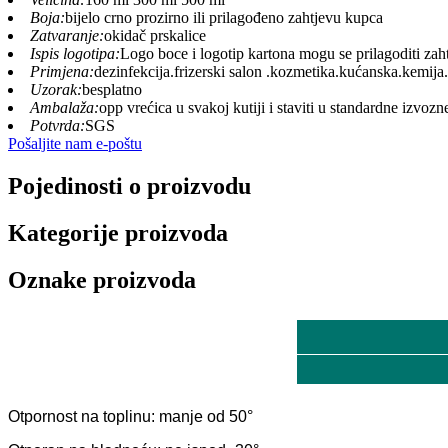
Boja:
bijelo crno prozirno ili prilagođeno zahtjevu kupca
Zatvaranje:
okidač prskalice
Ispis logotipa:
Logo boce i logotip kartona mogu se prilagoditi zah
Primjena:
dezinfekcija.frizerski salon .kozmetika.kućanska.kemija.
Uzorak:
besplatno
Ambalaža:
opp vrećica u svakoj kutiji i staviti u standardne izvozne
Potvrda:
SGS
Pošaljite nam e-poštu
Pojedinosti o proizvodu
Kategorije proizvoda
Oznake proizvoda
Otpornost na toplinu: manje od 50°