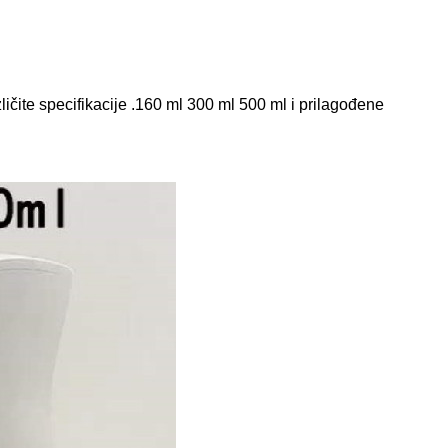
ičite specifikacije .160 ml 300 ml 500 ml i prilagođene