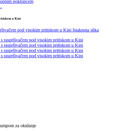
..
ritiskom u Kini
 pumpom za okidanje